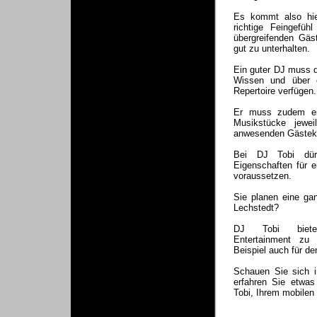
Es kommt also hie
richtige Feingefüh
übergreifenden Gäst
gut zu unterhalten.
Ein guter DJ muss d
Wissen und über e
Repertoire verfügen.
Er muss zudem ein
Musikstücke jewe
anwesenden Gästek
Bei DJ Tobi dürf
Eigenschaften für e
voraussetzen.
Sie planen eine ga
Lechstedt?
DJ Tobi bietet
Entertainment zu
Beispiel auch für d
Schauen Sie sich 
erfahren Sie etwas
Tobi, Ihrem mobilen