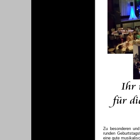
Zu besonderen und 
runden Geburtstagsf
eine gute musikalis